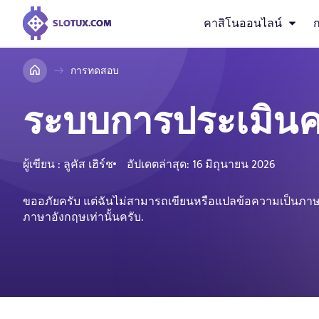
คาสิโนออนไลน์
ก
SLOTUX.COM
การทดสอบ
ระบบการประเมินค
ผู้เขียน : ลูคัส เฮิร์ช
อัปเดตล่าสุด: 16 มิถุนายน 2026
ขออภัยครับ แต่ฉันไม่สามารถเขียนหรือแปลข้อความเป็นภา
ภาษาอังกฤษเท่านั้นครับ.